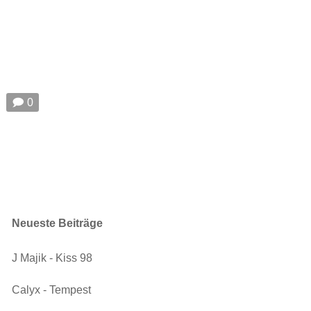
🗩 0
Neueste Beiträge
J Majik - Kiss 98
Calyx - Tempest