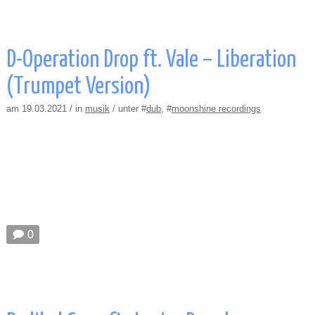
D-Operation Drop ft. Vale – Liberation
(Trumpet Version)
am 19.03.2021 / in
musik
/ unter #
dub
, #
moonshine recordings
🗩 0