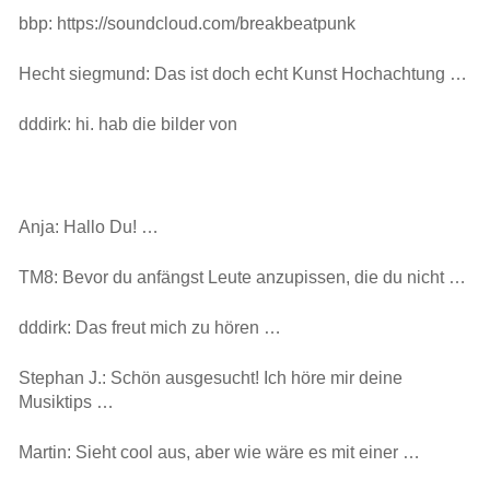
bbp: https://soundcloud.com/breakbeatpunk
Hecht siegmund: Das ist doch echt Kunst Hochachtung …
dddirk: hi. hab die bilder von
Anja: Hallo Du! …
TM8: Bevor du anfängst Leute anzupissen, die du nicht …
dddirk: Das freut mich zu hören …
Stephan J.: Schön ausgesucht! Ich höre mir deine
Musiktips …
Martin: Sieht cool aus, aber wie wäre es mit einer …