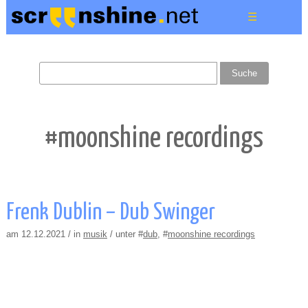
☰
#moonshine recordings
Frenk Dublin – Dub Swinger
am 12.12.2021 / in
musik
/ unter #
dub
, #
moonshine recordings