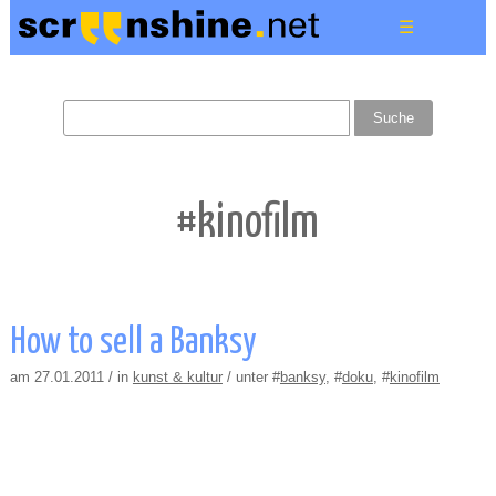
☰
#kinofilm
How to sell a Banksy
am 27.01.2011 / in
kunst & kultur
/ unter #
banksy
, #
doku
, #
kinofilm