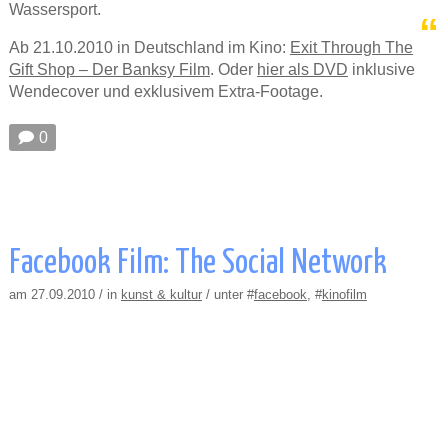
Wassersport.
Ab 21.10.2010 in Deutschland im Kino:
Exit Through The
Gift Shop – Der Banksy Film
. Oder
hier als DVD
inklusive
Wendecover und exklusivem Extra-Footage.
🗩 0
Facebook Film: The Social Network
am 27.09.2010 / in
kunst & kultur
/ unter #
facebook
, #
kinofilm