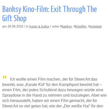
Banksy Kino-Film: Exit Through The
Gift Shop
am 28.09.2010 / in
kunst & kultur
/ unter #
banksy
, #
kinofilm
, #
streetart
Ich wollte einen Film machen, der für Street Art das
bewirkt, was „Karate Kid“ für den Kampfsport bewirkt hat –
einen Film, der jedes Schulkind dazu bewegen würde eine
Spraydose in die Hand zu nehmen und loszulegen. Aber wie
sich herausstellt, haben wir einen Film gemacht, der für
Street Art so viel getan hat, wie der „Der weiße Hai“ für den