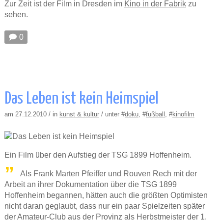
Zur Zeit ist der Film in Dresden im
Kino in der Fabrik
zu
sehen.
🗩 0
Das Leben ist kein Heimspiel
am 27.12.2010 / in
kunst & kultur
/ unter #
doku
, #
fußball
, #
kinofilm
Ein Film über den Aufstieg der TSG 1899 Hoffenheim.
Als Frank Marten Pfeiffer und Rouven Rech mit der
Arbeit an ihrer Dokumentation über die TSG 1899
Hoffenheim begannen, hätten auch die größten Optimisten
nicht daran geglaubt, dass nur ein paar Spielzeiten später
der Amateur-Club aus der Provinz als Herbstmeister der 1.