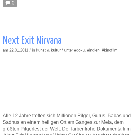
🗩 0
Next Exit Nirvana
am 22.01.2011 / in
kunst & kultur
/ unter #
doku
, #
indien
, #
kinofilm
Alle 12 Jahre treffen sich Millionen Pilger, Gurus, Babas und
Sadhus an einem heiligen Ort am Ganges zur Mela, dem
größten Pilgerfest der Welt. Der farbenfrohe Dokumentarfilm