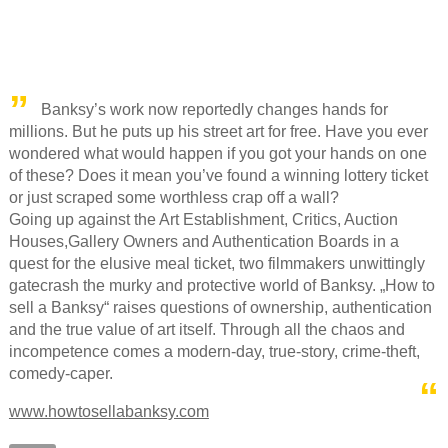
Banksy’s work now reportedly changes hands for
millions. But he puts up his street art for free. Have you ever
wondered what would happen if you got your hands on one
of these? Does it mean you’ve found a winning lottery ticket
or just scraped some worthless crap off a wall?
Going up against the Art Establishment, Critics, Auction
Houses,Gallery Owners and Authentication Boards in a
quest for the elusive meal ticket, two filmmakers unwittingly
gatecrash the murky and protective world of Banksy. „How to
sell a Banksy“ raises questions of ownership, authentication
and the true value of art itself. Through all the chaos and
incompetence comes a modern-day, true-story, crime-theft,
comedy-caper.
www.howtosellabanksy.com