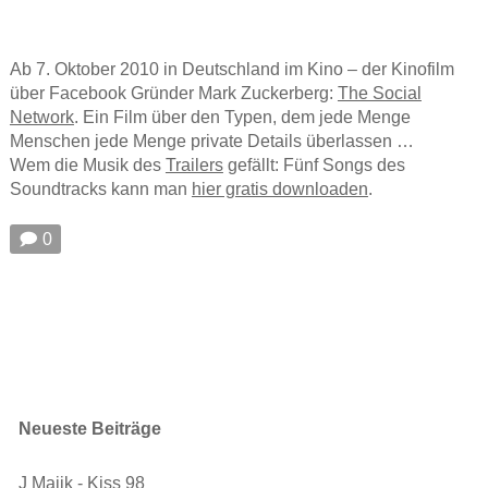
Ab 7. Oktober 2010 in Deutschland im Kino – der Kinofilm
über Facebook Gründer Mark Zuckerberg:
The Social
Network
. Ein Film über den Typen, dem jede Menge
Menschen jede Menge private Details überlassen …
Wem die Musik des
Trailers
gefällt: Fünf Songs des
Soundtracks kann man
hier gratis downloaden
.
🗩 0
Neueste Beiträge
J Majik - Kiss 98