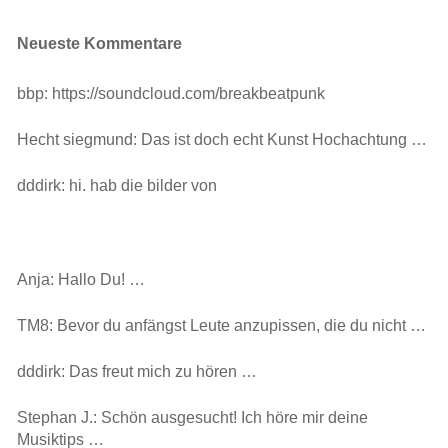
Neueste Kommentare
bbp: https://soundcloud.com/breakbeatpunk
Hecht siegmund: Das ist doch echt Kunst Hochachtung …
dddirk: hi. hab die bilder von
Anja: Hallo Du! …
TM8: Bevor du anfängst Leute anzupissen, die du nicht …
dddirk: Das freut mich zu hören …
Stephan J.: Schön ausgesucht! Ich höre mir deine
Musiktips …