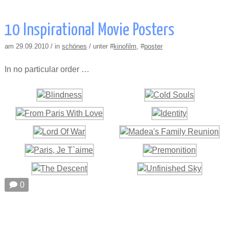
10 Inspirational Movie Posters
am 29.09.2010 / in
schönes
/ unter #
kinofilm
, #
poster
In no particular order …
🗩 0