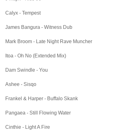
Calyx - Tempest
James Bangura - Witness Dub
Mark Broom - Late Night Rave Muncher
Itoa - Oh No (Extended Mix)
Dam Swindle - You
Ashee - Sisqo
Frankel & Harper - Buffalo Skank
Pangaea - Still Flowing Water
Cinthie - Light A Fire