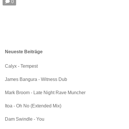
🗩 0
Neueste Beiträge
Calyx - Tempest
James Bangura - Witness Dub
Mark Broom - Late Night Rave Muncher
Itoa - Oh No (Extended Mix)
Dam Swindle - You