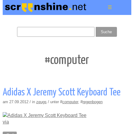
☰
#computer
Adidas X Jeremy Scott Keyboard Tee
am 27.09.2012 / in
zeugs
/ unter #
computer
, #
regenbogen
via