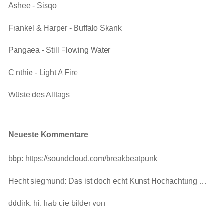
Ashee - Sisqo
Frankel & Harper - Buffalo Skank
Pangaea - Still Flowing Water
Cinthie - Light A Fire
Wüste des Alltags
Neueste Kommentare
bbp: https://soundcloud.com/breakbeatpunk
Hecht siegmund: Das ist doch echt Kunst Hochachtung …
dddirk: hi. hab die bilder von