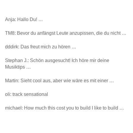
Anja: Hallo Du! …
TM8: Bevor du anfängst Leute anzupissen, die du nicht …
dddirk: Das freut mich zu hören …
Stephan J.: Schön ausgesucht! Ich höre mir deine
Musiktips …
Martin: Sieht cool aus, aber wie wäre es mit einer …
oli: track sensational
michael: How much this cost you to build I like to build …