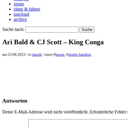
zeugs
zitate & fakten
tagcloud
archive
Suche nach:
Ari Bald & CJ Scott – King Conga
am 23.06.2023 / in
musik
/ unter #
house
, #
studio barnhus
Antworten
Deine E-Mail-Adresse wird nicht veröffentlicht.
Erforderliche Felder 