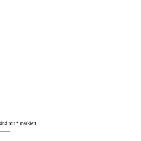
sind mit
*
markiert