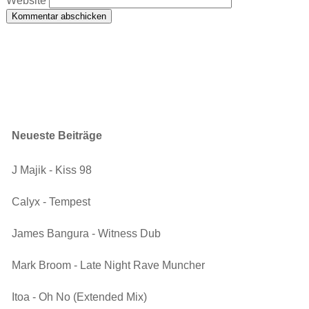
Website
Neueste Beiträge
J Majik - Kiss 98
Calyx - Tempest
James Bangura - Witness Dub
Mark Broom - Late Night Rave Muncher
Itoa - Oh No (Extended Mix)