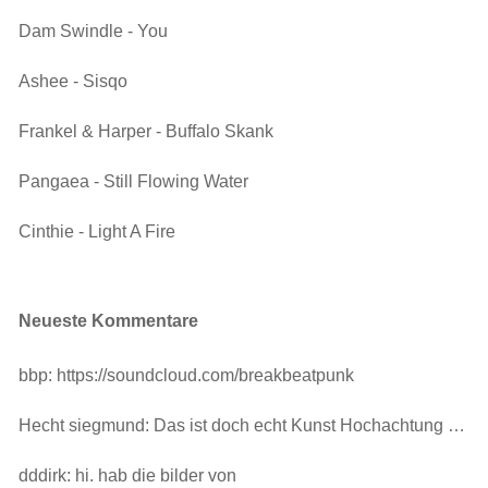
Dam Swindle - You
Ashee - Sisqo
Frankel & Harper - Buffalo Skank
Pangaea - Still Flowing Water
Cinthie - Light A Fire
Neueste Kommentare
bbp: https://soundcloud.com/breakbeatpunk
Hecht siegmund: Das ist doch echt Kunst Hochachtung …
dddirk: hi. hab die bilder von