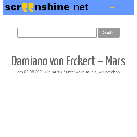
☰
Damiano von Erckert – Mars
am 03.08.2021 / in
musik
/ unter #
aus music
, #
dubtechno