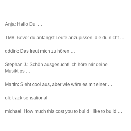
Anja: Hallo Du! …
TM8: Bevor du anfängst Leute anzupissen, die du nicht …
dddirk: Das freut mich zu hören …
Stephan J.: Schön ausgesucht! Ich höre mir deine
Musiktips …
Martin: Sieht cool aus, aber wie wäre es mit einer …
oli: track sensational
michael: How much this cost you to build I like to build …