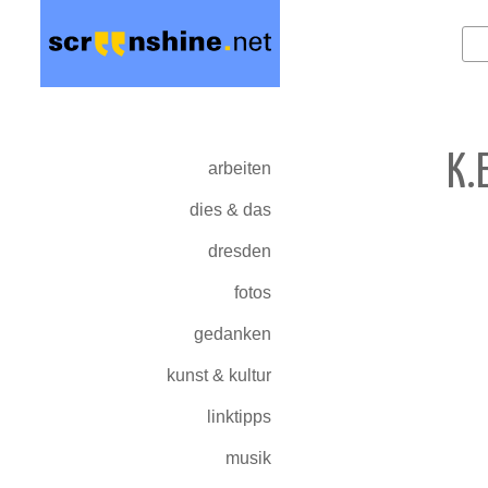
K.
arbeiten
dies & das
dresden
fotos
gedanken
kunst & kultur
linktipps
musik