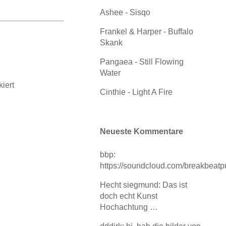
Ashee - Sisqo
Frankel & Harper - Buffalo
Skank
Pangaea - Still Flowing
Water
iert
Cinthie - Light A Fire
Neueste Kommentare
bbp:
https://soundcloud.com/breakbeat
Hecht siegmund: Das ist
doch echt Kunst
Hochachtung …