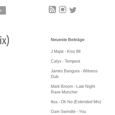
ix)
Neueste Beiträge
J Majik - Kiss 98
Calyx - Tempest
James Bangura - Witness
Dub
Mark Broom - Late Night
Rave Muncher
Itoa - Oh No (Extended Mix)
Dam Swindle - You