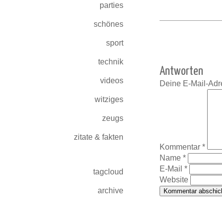
parties
schönes
sport
technik
Antworten
videos
Deine E-Mail-Adres
witziges
zeugs
zitate & fakten
Kommentar
*
Name
*
E-Mail
*
tagcloud
Website
archive