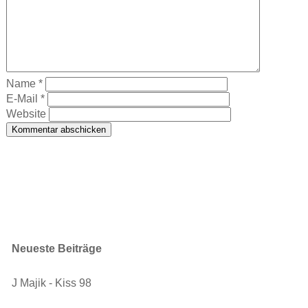
Name
*
E-Mail
*
Website
Neueste Beiträge
J Majik - Kiss 98