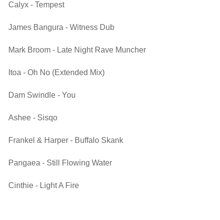
Calyx - Tempest
James Bangura - Witness Dub
Mark Broom - Late Night Rave Muncher
Itoa - Oh No (Extended Mix)
Dam Swindle - You
Ashee - Sisqo
Frankel & Harper - Buffalo Skank
Pangaea - Still Flowing Water
Cinthie - Light A Fire