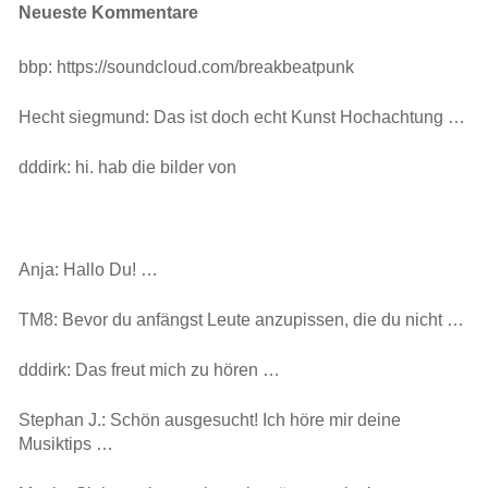
Neueste Kommentare
bbp: https://soundcloud.com/breakbeatpunk
Hecht siegmund: Das ist doch echt Kunst Hochachtung …
dddirk: hi. hab die bilder von
Anja: Hallo Du! …
TM8: Bevor du anfängst Leute anzupissen, die du nicht …
dddirk: Das freut mich zu hören …
Stephan J.: Schön ausgesucht! Ich höre mir deine
Musiktips …