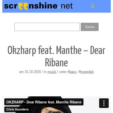
☰
Okzharp feat. Manthe – Dear
Ribane
am 31.10.2015 / in
musik
/ unter #
bass
, #
hyperdub