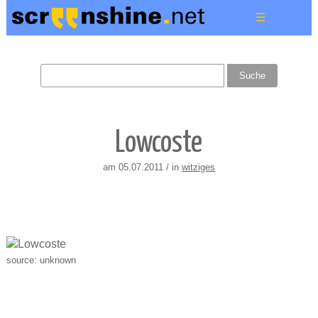
☰
Lowcoste
am 05.07.2011 / in
witziges
source: unknown