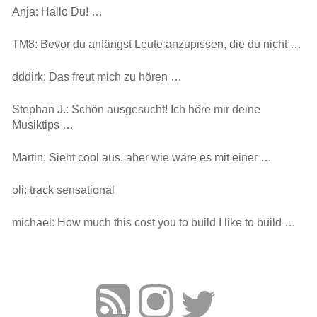
Anja: Hallo Du! …
TM8: Bevor du anfängst Leute anzupissen, die du nicht …
dddirk: Das freut mich zu hören …
Stephan J.: Schön ausgesucht! Ich höre mir deine
Musiktips …
Martin: Sieht cool aus, aber wie wäre es mit einer …
oli: track sensational
michael: How much this cost you to build I like to build …