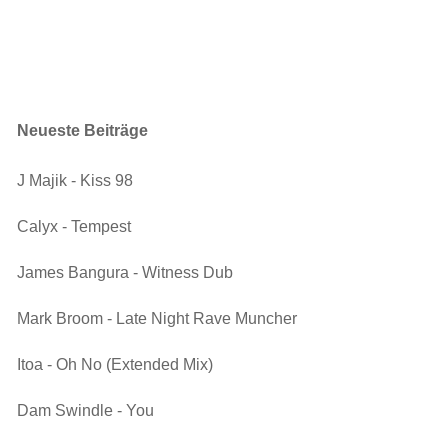
Neueste Beiträge
J Majik - Kiss 98
Calyx - Tempest
James Bangura - Witness Dub
Mark Broom - Late Night Rave Muncher
Itoa - Oh No (Extended Mix)
Dam Swindle - You