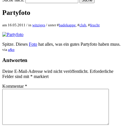
Partyfoto
am 16.05.2011 / in
witziges
/ unter #
badekappe
, #
club
, #
feucht
Spitze. Dieses
Foto
hat alles, was ein gutes Partyfoto haben muss.
via
a&p
Antworten
Deine E-Mail-Adresse wird nicht veröffentlicht.
Erforderliche
Felder sind mit
*
markiert
Kommentar
*