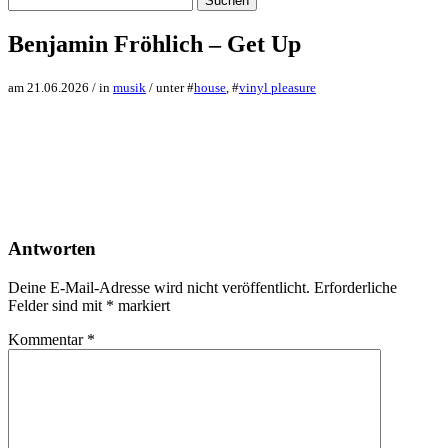
nach:
Benjamin Fröhlich – Get Up
am 21.06.2026 / in
musik
/ unter #
house
, #
vinyl pleasure
Antworten
Deine E-Mail-Adresse wird nicht veröffentlicht.
Erforderliche
Felder sind mit
*
markiert
Kommentar
*